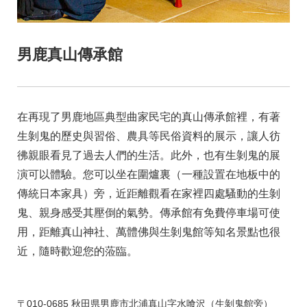
男鹿真山傳承館
在再現了男鹿地區典型曲家民宅的真山傳承館裡，有著
生剝鬼的歷史與習俗、農具等民俗資料的展示，讓人彷
彿親眼看見了過去人們的生活。此外，也有生剝鬼的展
演可以體驗。您可以坐在圍爐裏（一種設置在地板中的
傳統日本家具）旁，近距離觀看在家裡四處騷動的生剝
鬼、親身感受其壓倒的氣勢。傳承館有免費停車場可使
用，距離真山神社、萬體佛與生剝鬼館等知名景點也很
近，隨時歡迎您的蒞臨。
〒010-0685 秋田県男鹿市北浦真山字水喰沢（生剝鬼館旁）