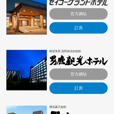
官方網站
訂房
眺望美景 視野絕佳的旅館
官方網站
訂房
櫻花露天旅館