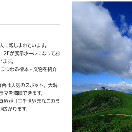
人に親しまれています。
、2Fが展示ホールになってお
います。
にまつわる標本・文物を紹介
望台は人気のスポット。大潟
ノラマを満喫できます。
真澄が「三千世界まなこのう
が広がります。