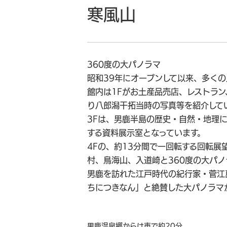
寒風山
360度の大パノラマ
昭和39年にオープンして以来、多くの
館内は1Fがお土産品売店、レストラン
り八郎潟干拓当時の写真等を紹介して
3Fは、男鹿半島の歴史・自然・地理
する資料展示室となっています。
4Fの、約13分間で一回転する回転展
村、鳥海山、入道崎と360度の大パ
男鹿を訪れた江戸時代の紀行家・菅江
ちにつきなん」と絶賛した大パノラマ
男鹿温泉郷からは車で約20分