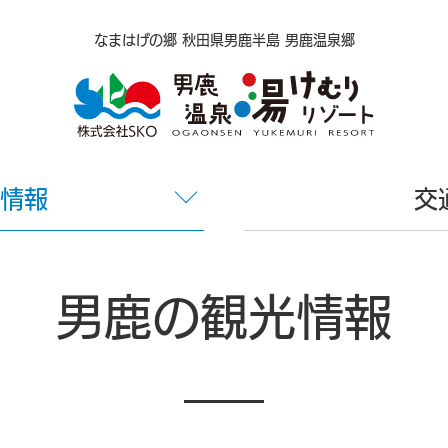
なまはげの郷 秋田県男鹿半島 男鹿温泉郷
情報
交
男鹿の観光情報