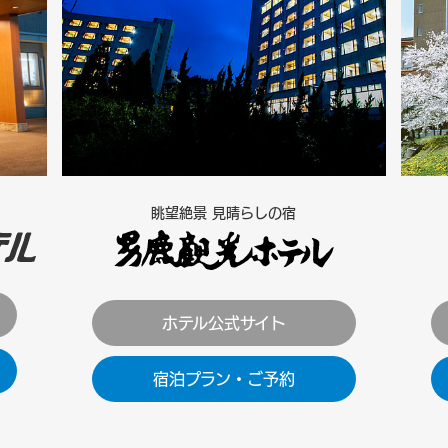
眺望絶景 見晴らしの宿
ホテル公式サイト
宿泊プラン・ご予約