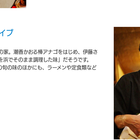
イブ
の家。潮香かおる棒アナゴをはじめ、伊藤さ
を浜でそのまま調理した味」だそうです。
の旬の味のほかにも、ラーメンや定食類など