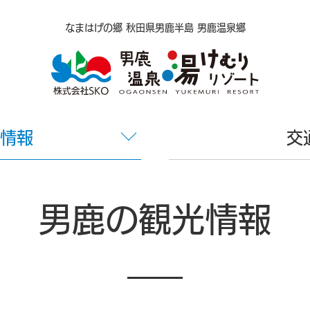
なまはげの郷 秋田県男鹿半島 男鹿温泉郷
情報
交
男鹿の観光情報