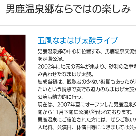
男鹿温泉郷ならではの楽しみ
五風なまはげ太鼓ライブ
男鹿温泉郷の中心に位置する、男鹿温泉交流
を定期公演。
2002年に地元の青年が集まり、砂利の駐車
み合わせたなまはげ太鼓。
結成当初は、観覧者の少ない時期もあったが
たいという情熱で奏でる迫力のなまはげ太鼓
公演も精力的に行う。
現在は、2007年夏にオープンした男鹿温泉
旬から11月下旬に公演が行われております。
男鹿温泉にご宿泊された方には、ぜひご覧い
入場料、公演日、休演日等につきましては公