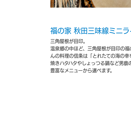
福の家 秋田三味線ミニラ
三角屋根が目印。
温泉郷の中ほど、三角屋根が目印の福
んの料理の信条は「とれたての海の幸
焼きハタハタやしょっつる鍋など男鹿
豊富なメニューから選べます。