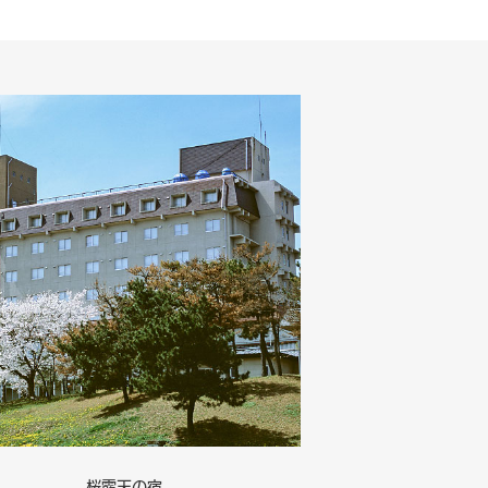
桜露天の宿