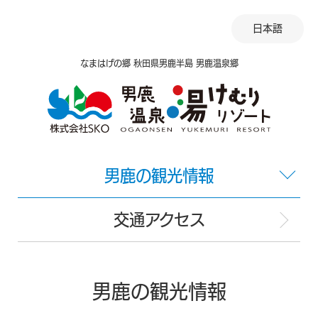
日本語
なまはげの郷 秋田県男鹿半島 男鹿温泉郷
男鹿の観光情報
交通アクセス
男鹿の観光情報