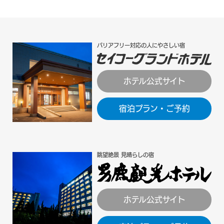
バリアフリー対応の人にやさしい宿
ホテル公式サイト
宿泊プラン・ご予約
眺望絶景 見晴らしの宿
ホテル公式サイト