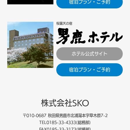
宿泊プラン・ご予約
桜露天の宿
ホテル公式サイト
宿泊プラン・ご予約
株式会社SKO
〒010-0687 秋田県男鹿市北浦湯本字草木原7-2
TEL0185-33-4333(総務部)
FAX0185-33-3173(総務部)