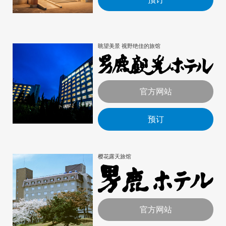
眺望美景 视野绝佳的旅馆
官方网站
预订
樱花露天旅馆
官方网站